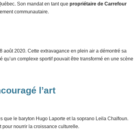
u Québec. Son mandat en tant que
propriétaire de Carrefour
agement communautaire.
28 août 2020. Cette extravagance en plein air a démontré sa
vé qu’un complexe sportif pouvait être transformé en une scène
couragé l’art
tels que le baryton Hugo Laporte et la soprano Leila Chalfoun.
pour nourrir la croissance culturelle.