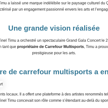
 Timu a laissé une marque indélébile sur le paysage culturel d
ctérisé par un engagement passionné envers les arts et l’eng
Une grande vision réalisée
Tinel Timu a orchestré un spectaculaire Grand Gala Concert le 
En tant que
propriétaire de Carrefour Multisports
, Timu a prou
prestigieuse pour les arts.
ire de carrefour multisports
a en
lents locaux. Il a offert une plateforme à des artistes renommés 
inel Timu concevait son rôle comme s’étendant au-delà du sport 