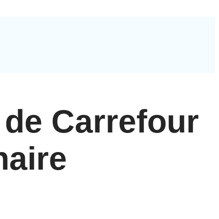
e de Carrefour
naire