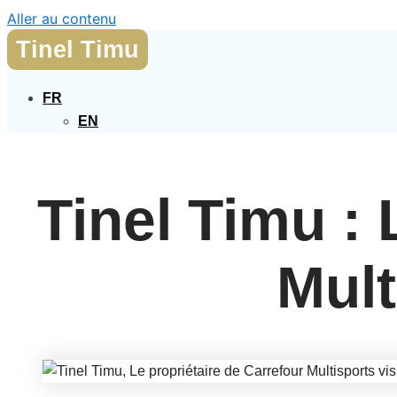
Aller au contenu
Tinel Timu
FR
EN
Tinel Timu : 
Mult