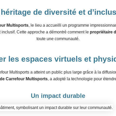
héritage de diversité et d’inclu
our Multisports
, le lieu a accueilli un programme impressionnant
nt inclusif. Cette approche a démontré comment le
propriétaire 
toute une communauté.
er les espaces virtuels et phys
our Multisports a atteint un public plus large grâce à la diffus
 de Carrefour Multisports
, a adopté la technologie pour étendr
Un impact durable