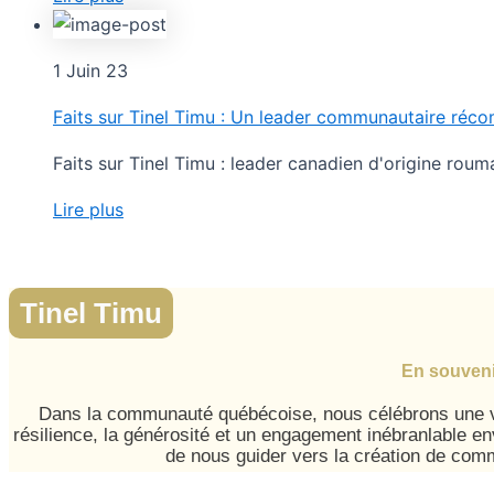
1 Juin 23
Faits sur Tinel Timu : Un leader communautaire réc
Faits sur Tinel Timu : leader canadien d'origine ro
Lire plus
Tinel Timu
En souveni
Dans la communauté québécoise, nous célébrons une vi
résilience, la générosité et un engagement inébranlable e
de nous guider vers la création de com