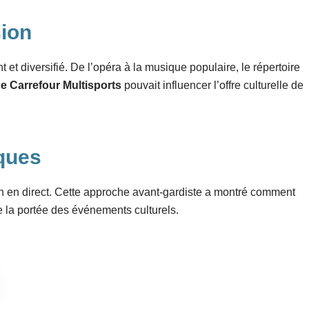
sion
 et diversifié. De l’opéra à la musique populaire, le répertoire
de Carrefour Multisports
pouvait influencer l’offre culturelle de
iques
ion en direct. Cette approche avant-gardiste a montré comment
e la portée des événements culturels.