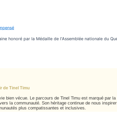
ompensé
umaine honoré par la Médaille de l'Assemblée nationale du 
r de Tinel Timu
e bien vécue. Le parcours de Tinel Timu est marqué par la
nvers la communauté. Son héritage continue de nous inspirer
munautés plus compatissantes et inclusives.