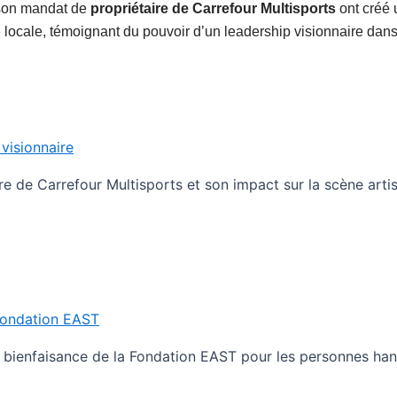
 son mandat de
propriétaire de Carrefour Multisports
ont créé u
ue locale, témoignant du pouvoir d’un leadership visionnaire d
 visionnaire
ire de Carrefour Multisports et son impact sur la scène art
 Fondation EAST
e bienfaisance de la Fondation EAST pour les personnes ha