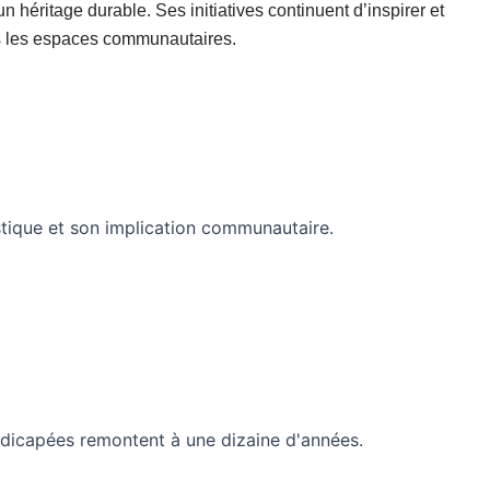
n héritage durable. Ses initiatives continuent d’inspirer et
ans les espaces communautaires.
istique et son implication communautaire.
ndicapées remontent à une dizaine d'années.